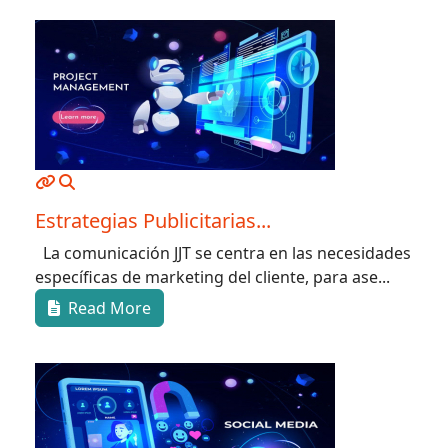
Estrategias Publicitarias...
La comunicación JJT se centra en las necesidades
específicas de marketing del cliente, para ase...
Read More