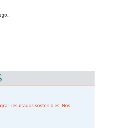
go...
S
grar resultados sostenibles. Nos