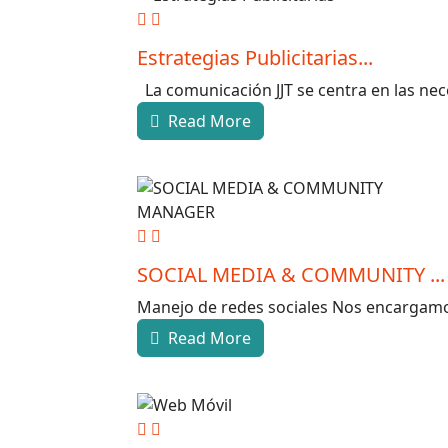
Estrategias Publicitarias...
La comunicación JJT se centra en las nece
Read More
SOCIAL MEDIA & COMMUNITY ...
Manejo de redes sociales Nos encargamos d
Read More