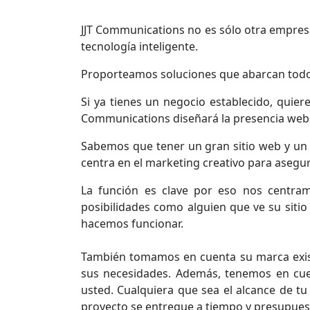
JJT Communications no es sólo otra empresa
tecnología inteligente.
Proporteamos soluciones que abarcan todo e
Si ya tienes un negocio establecido, quier
Communications diseñará la presencia web p
Sabemos que tener un gran sitio web y un
centra en el marketing creativo para asegu
La función es clave por eso nos centra
posibilidades como alguien que ve su sitio
hacemos funcionar.
También tomamos en cuenta su marca existe
sus necesidades. Además, tenemos en cuen
usted. Cualquiera que sea el alcance de t
proyecto se entregue a tiempo y presupues