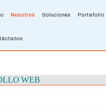
io
Nosotros
Soluciones
Portafolio
táctanos
OLLO WEB