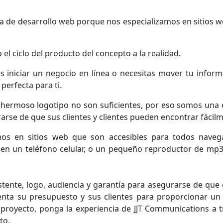
 de desarrollo web porque nos especializamos en sitios we
l ciclo del producto del concepto a la realidad.
es iniciar un negocio en línea o necesitas mover tu inform
erfecta para ti.
 hermoso logotipo no son suficientes, por eso somos una 
rarse de que sus clientes y clientes pueden encontrar fácil
mos en sitios web que son accesibles para todos naveg
 en un teléfono celular, o un pequeño reproductor de mp3 
nte, logo, audiencia y garantía para asegurarse de que el
ta su presupuesto y sus clientes para proporcionar un 
u proyecto, ponga la experiencia de JJT Communications a 
to.